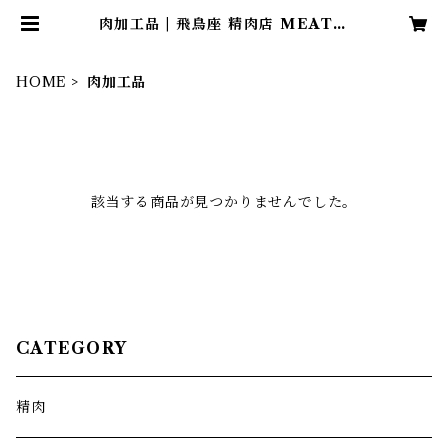
肉加工品 | 飛鳥座 精肉店 MEAT S
HOP “AsukaZa”
HOME
肉加工品
該当する商品が見つかりませんでした。
CATEGORY
精肉