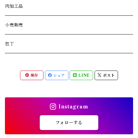
肉加工品
小売販売
包丁
保存
シェア
LINE
ポスト
Instagram
フォローする