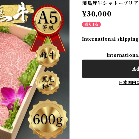
飛鳥座牛シャトーブリアン
¥30,000
残り1点
International shipping
Internationa
Ad
日本国内