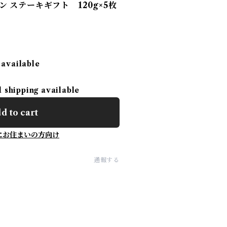
 ステーキギフト 120g×5枚
 available
l shipping available
d to cart
にお住まいの方向け
通報する