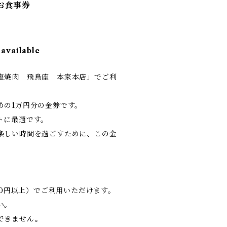
お食事券
 available
塩焼肉 飛鳥座 本家本店」でご利
めの1万円分の金券です。
トに最適です。
楽しい時間を過ごすために、この金
000円以上）でご利用いただけます。
い。
できません。