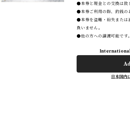
●本券と現金との交換は致
●本券ご利用の際、釣銭の
●本券を盗難・紛失または
負いません。
●他の方への譲渡可能です
Internationa
Ad
日本国内