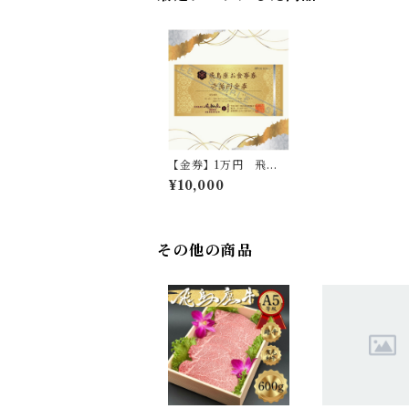
【金券】1万円 飛鳥
座お食事券
¥10,000
その他の商品