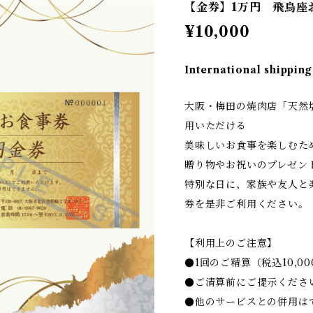
【金券】1万円 飛鳥座
¥10,000
International shipping
大阪・梅田の焼肉店「天然
用いただける
美味しいお食事を楽しむた
贈り物やお祝いのプレゼン
特別な日に、家族や友人と
券を是非ご利用ください。
【利用上のご注意】
●1回のご精算（税込10,
●ご清算前にご提示くださ
●他のサービスとの併用は