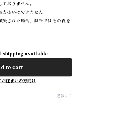
しておりません。
お支払いはできません。
滅失された場合、弊社ではその責を
。
l shipping available
d to cart
にお住まいの方向け
通報する